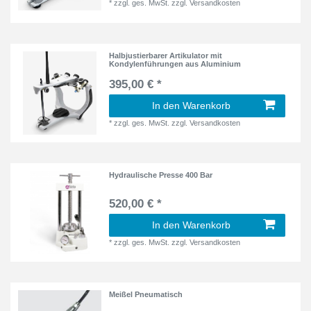
*
zzgl. ges. MwSt.
zzgl.
Versandkosten
Halbjustierbarer Artikulator mit
Kondylenführungen aus Aluminium
395,00 € *
In den Warenkorb
*
zzgl. ges. MwSt.
zzgl.
Versandkosten
Hydraulische Presse 400 Bar
520,00 € *
In den Warenkorb
*
zzgl. ges. MwSt.
zzgl.
Versandkosten
Meißel Pneumatisch