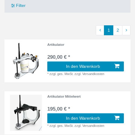
Filter
1
2
Artikulator
290,00 € *
In den Warenkorb
*
zzgl. ges. MwSt.
zzgl.
Versandkosten
Artikulator Mittelwert
195,00 € *
In den Warenkorb
*
zzgl. ges. MwSt.
zzgl.
Versandkosten