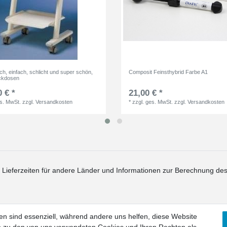
isch, einfach, schlicht und super schön,
Composit Feinsthybrid Farbe A1
eckdosen
 € *
21,00 € *
es. MwSt.
zzgl.
Versandkosten
*
zzgl. ges. MwSt.
zzgl.
Versandkosten
. Lieferzeiten für andere Länder und Informationen zur Berechnung des
en sind essenziell, während andere uns helfen, diese Website