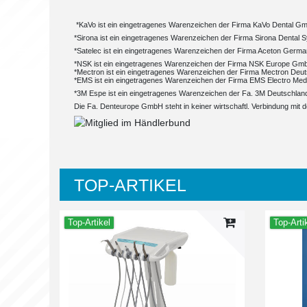
*KaVo ist ein eingetragenes Warenzeichen der Firma KaVo Dental G
*Sirona ist ein eingetragenes Warenzeichen der Firma Sirona Denta
*Satelec ist ein eingetragenes Warenzeichen der Firma Aceton Ger
*NSK ist ein eingetragenes Warenzeichen der Firma NSK Europe Gm
*Mectron ist ein eingetragenes Warenzeichen der Firma Mectron De
*EMS ist ein eingetragenes Warenzeichen der Firma EMS Electro Me
*3M Espe ist ein eingetragenes Warenzeichen der Fa. 3M Deutschla
Die Fa. Denteurope GmbH steht in keiner wirtschaftl. Verbindung mit
TOP-ARTIKEL
Top-Artikel
Top-Arti