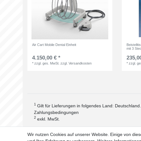
Air Cart Mobile Dental Einheit
Beistellt
mit 3 St
4.150,00 € *
235,00
*
zzgl. ges. MwSt.
zzgl.
Versandkosten
*
zzgl. g
1
Gilt für Lieferungen in folgendes Land: Deutschland
Zahlungsbedingungen
2
exkl. MwSt.
Wir nutzen Cookies auf unserer Website. Einige von dies