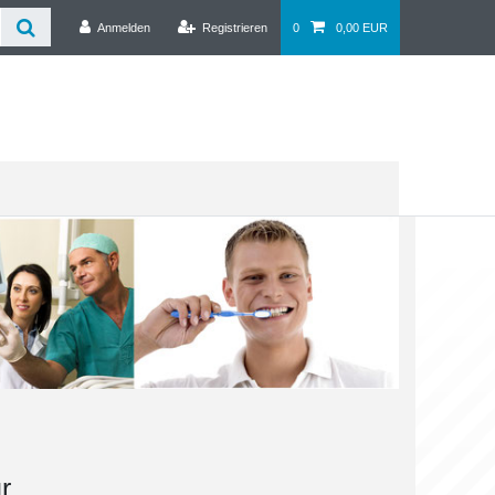
Anmelden
Registrieren
0
0,00 EUR
r