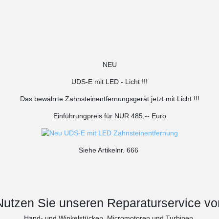
NEU
UDS-E mit LED - Licht !!!
Das bewährte Zahnsteinentfernungsgerät jetzt mit Licht !!!
Einführungpreis für NUR 485,-- Euro
Siehe Artikelnr. 666
Nutzen Sie unseren Reparaturservice vo
Hand- und Winkelstücken, Micromotoren und Turbinen.