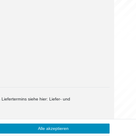
 Liefertermins siehe hier:
Liefer- und
Alle akzeptieren
Kontakt