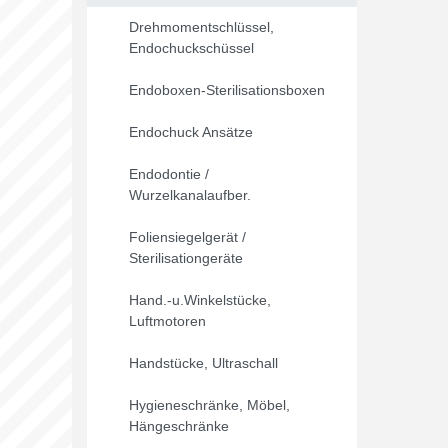
Drehmomentschlüssel,
Endochuckschüssel
Endoboxen-Sterilisationsboxen
Endochuck Ansätze
Endodontie /
Wurzelkanalaufber.
Foliensiegelgerät /
Sterilisationgeräte
Hand.-u.Winkelstücke,
Luftmotoren
Handstücke, Ultraschall
Hygieneschränke, Möbel,
Hängeschränke