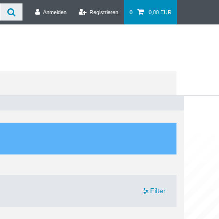
Anmelden
Registrieren
0
0,00 EUR
Filter