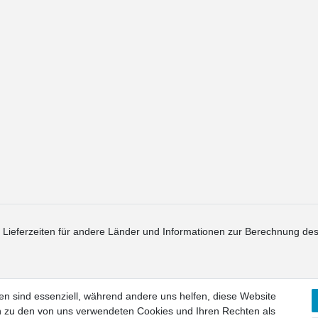
. Lieferzeiten für andere Länder und Informationen zur Berechnung des
en sind essenziell, während andere uns helfen, diese Website
en zu den von uns verwendeten Cookies und Ihren Rechten als
recht
Widerrufs­formular
Impressum
Daten­schutz­erklärung
AGB