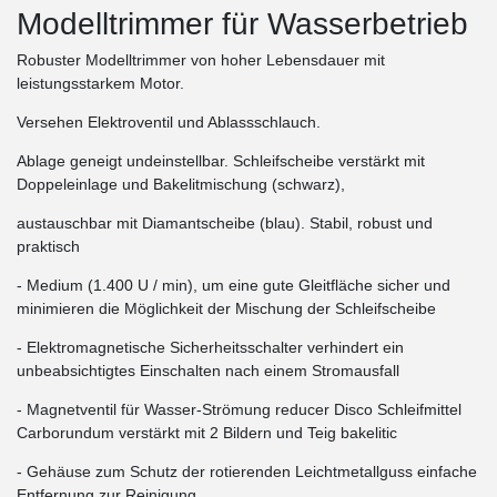
Modelltrimmer für Wasserbetrieb
Robuster Modelltrimmer von hoher Lebensdauer mit
leistungsstarkem Motor.
Versehen Elektroventil und Ablassschlauch.
Ablage geneigt undeinstellbar. Schleifscheibe verstärkt mit
Doppeleinlage und Bakelitmischung (schwarz),
austauschbar mit Diamantscheibe (blau). Stabil, robust und
praktisch
- Medium (1.400 U / min), um eine gute Gleitfläche sicher und
minimieren die Möglichkeit der Mischung der Schleifscheibe
- Elektromagnetische Sicherheitsschalter verhindert ein
unbeabsichtigtes Einschalten nach einem Stromausfall
- Magnetventil für Wasser-Strömung reducer Disco Schleifmittel
Carborundum verstärkt mit 2 Bildern und Teig bakelitic
- Gehäuse zum Schutz der rotierenden Leichtmetallguss einfache
Entfernung zur Reinigung