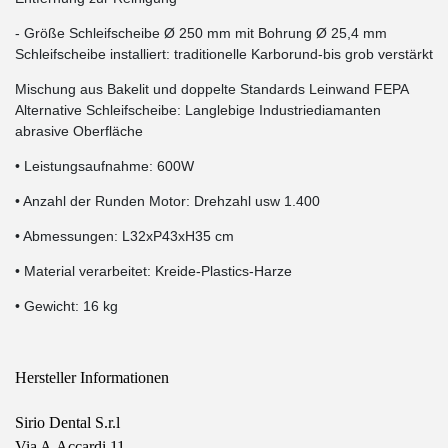
- Größe Schleifscheibe Ø 250 mm mit Bohrung Ø 25,4 mm
Schleifscheibe installiert: traditionelle Karborund-bis grob verstärkt
Mischung aus Bakelit und doppelte Standards Leinwand FEPA
Alternative Schleifscheibe: Langlebige Industriediamanten
abrasive Oberfläche
• Leistungsaufnahme: 600W
• Anzahl der Runden Motor: Drehzahl usw 1.400
• Abmessungen: L32xP43xH35 cm
• Material verarbeitet: Kreide-Plastics-Harze
• Gewicht: 16 kg
Hersteller Informationen
Sirio Dental S.r.l
Via A.Accardi 11