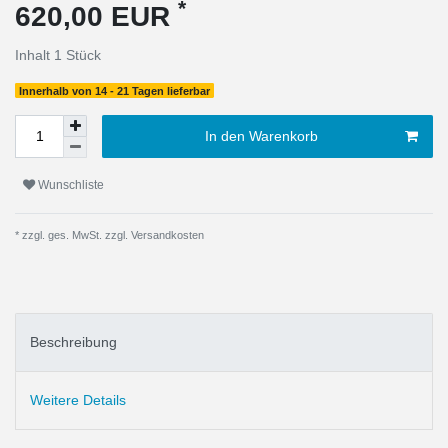
*
620,00 EUR
Inhalt
1
Stück
Innerhalb von 14 - 21 Tagen lieferbar
In den Warenkorb
Wunschliste
* zzgl. ges. MwSt. zzgl.
Versandkosten
Beschreibung
Weitere Details