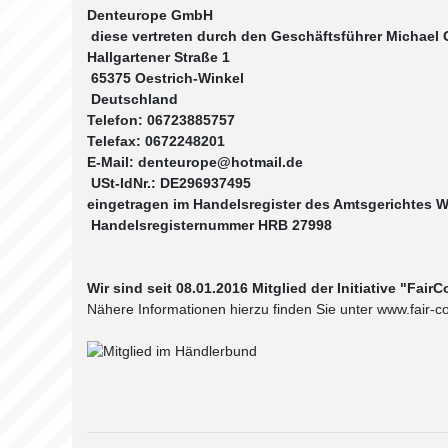
Denteurope GmbH
diese vertreten durch den Geschäftsführer Michael 
Hallgartener Straße 1
65375 Oestrich-Winkel
Deutschland
Telefon: 06723885757
Telefax: 0672248201
E-Mail: denteurope@hotmail.de
USt-IdNr.: DE296937495
eingetragen im Handelsregister des Amtsgerichtes 
Handelsregisternummer HRB 27998
Wir sind seit 08.01.2016 Mitglied der Initiative "Fai
Nähere Informationen hierzu finden Sie unter www.fair-