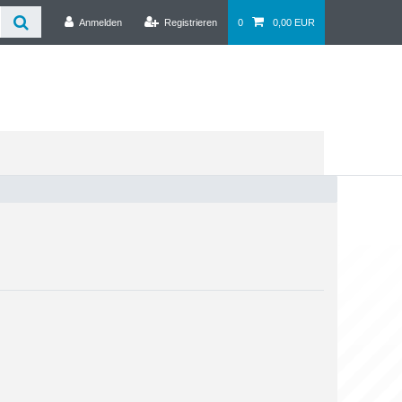
Anmelden
Registrieren
0
0,00 EUR