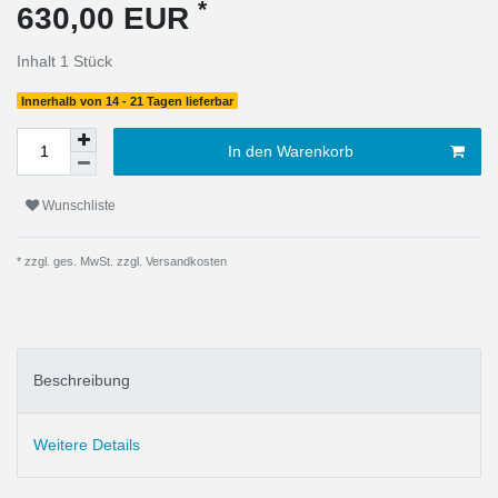
*
630,00 EUR
Inhalt
1
Stück
Innerhalb von 14 - 21 Tagen lieferbar
In den Warenkorb
Wunschliste
* zzgl. ges. MwSt. zzgl.
Versandkosten
Beschreibung
Weitere Details