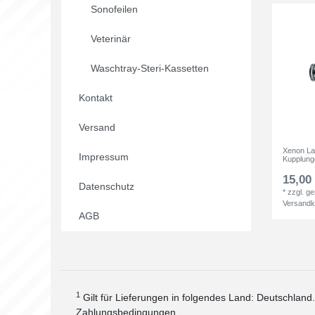
Sonofeilen
Veterinär
Waschtray-Steri-Kassetten
Kontakt
Versand
Xenon L
Impressum
Kupplung
15,00 
Datenschutz
*
zzgl. g
Versandk
AGB
1
Gilt für Lieferungen in folgendes Land: Deutschland
Zahlungsbedingungen