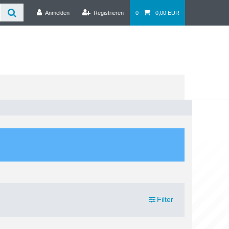
Anmelden
Registrieren
0
0,00 EUR
Filter