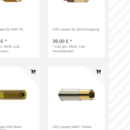
pen für NSK* NL
LED Lampen für Sirona Kupplung
 € *
39,00 € *
es. MwSt.
zzgl.
*
zzgl. ges. MwSt.
zzgl.
kosten
Versandkosten
pen NSK Motor
LED Lampen W&H* Turbine