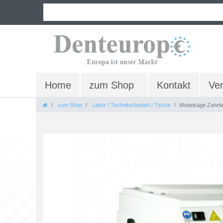
Home
zum Shop
Kontakt
Ve
zum Shop
Labor / Technikerbedarf / Tische
Modelsäge Zahnl