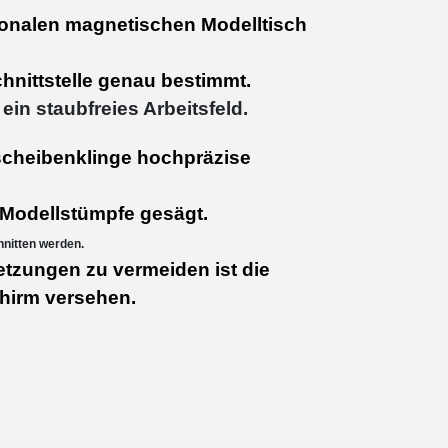
ionalen magnetischen Modelltisch
chnittstelle genau bestimmt.
in staubfreies Arbeitsfeld.
scheibenklinge hochpräzise
 Modellstümpfe gesägt.
nitten werden.
tzungen zu vermeiden ist die
hirm versehen.