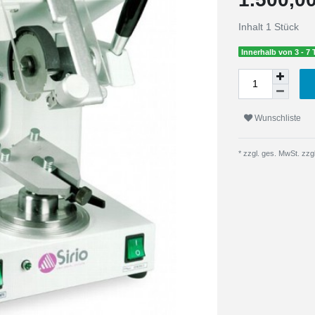
Inhalt
1
Stück
Innerhalb von 3 - 7 
Wunschliste
* zzgl. ges. MwSt. zzgl