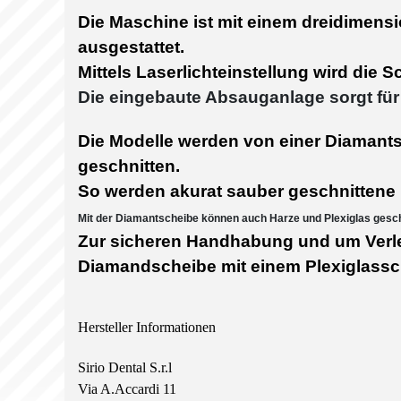
Die Maschine ist mit einem dreidimens
ausgestattet.
Mittels Laserlichteinstellung wird die S
Die
eingebaute Absauganlage sorgt für e
Die Modelle werden von einer Diamant
geschnitten.
So werden akurat sauber geschnittene
Mit der Diamantscheibe können auch Harze und Plexiglas gesch
Zur sicheren Handhabung und um Verle
Diamandscheibe mit einem Plexiglassc
Hersteller Informationen
Sirio Dental S.r.l
Via A.Accardi 11