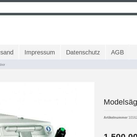
rsand
Impressum
Datenschutz
AGB
abor
Modelsäg
Artikelnummer
1016
1.500,