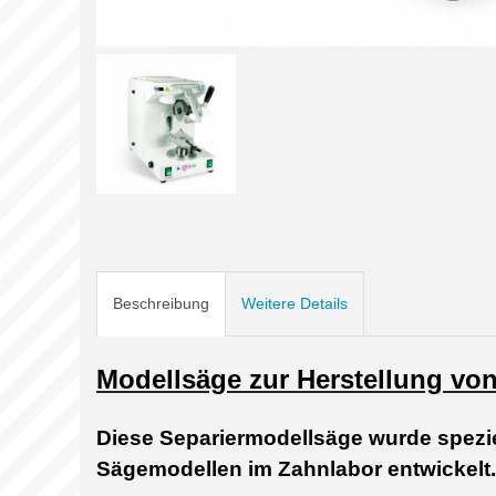
Beschreibung
Weitere Details
Modellsäge zur Herstellung vo
Diese Separiermodellsäge wurde spezie
Sägemodellen im Zahnlabor entwickelt.