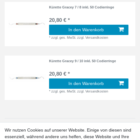
Kürette Gracey 7 / 8 inkl. 50 Codierringe
20,80 € *
In den Warenkorb
*
zzgl. ges. MwSt.
zzgl.
Versandkosten
Kürette Gracey 9 / 10 inkl. 50 Codierringe
20,80 € *
In den Warenkorb
*
zzgl. ges. MwSt.
zzgl.
Versandkosten
1
Wir nutzen Cookies auf unserer Website. Einige von diesen sind
Gilt für Lieferungen in folgendes Land: Deutschland.
essenziell, während andere uns helfen, diese Website und Ihre
Lieferzeiten für andere Länder und Informationen zur