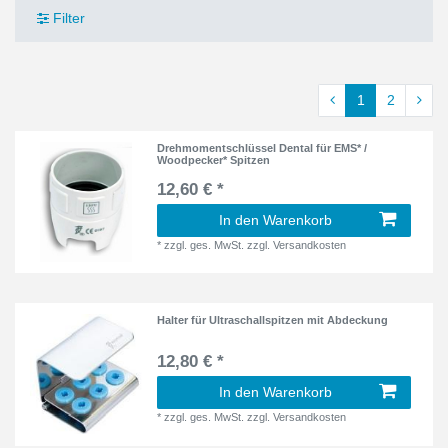
Filter
1
2
Drehmomentschlüssel Dental für EMS* /
Woodpecker* Spitzen
12,60 € *
In den Warenkorb
*
zzgl. ges. MwSt.
zzgl.
Versandkosten
Halter für Ultraschallspitzen mit Abdeckung
12,80 € *
In den Warenkorb
*
zzgl. ges. MwSt.
zzgl.
Versandkosten