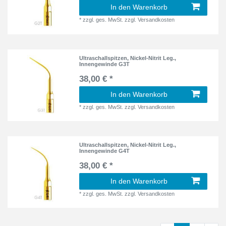
In den Warenkorb
*
zzgl. ges. MwSt.
zzgl.
Versandkosten
Ultraschallspitzen, Nickel-Nitrit Leg.,
Innengewinde G3T
38,00 € *
In den Warenkorb
*
zzgl. ges. MwSt.
zzgl.
Versandkosten
Ultraschallspitzen, Nickel-Nitrit Leg.,
Innengewinde G4T
38,00 € *
In den Warenkorb
*
zzgl. ges. MwSt.
zzgl.
Versandkosten