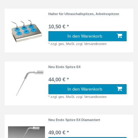
Halter für Ultraschallspitzen, Arbeitsspitzen
10,50 € *
In den Warenkorb
*
zzgl. ges. MwSt.
zzgl.
Versandkosten
Neu Endo Spitze E4
44,00 € *
In den Warenkorb
*
zzgl. ges. MwSt.
zzgl.
Versandkosten
Neu Endo Spitze E4 Diamantiert
49,00 € *