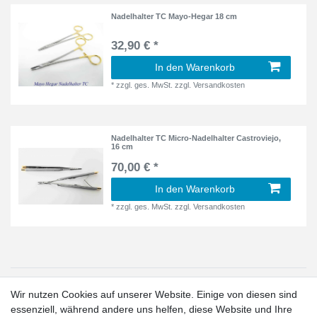
Nadelhalter TC Mayo-Hegar 18 cm
32,90 € *
In den Warenkorb
*
zzgl. ges. MwSt.
zzgl.
Versandkosten
Nadelhalter TC Micro-Nadelhalter Castroviejo,
16 cm
70,00 € *
In den Warenkorb
*
zzgl. ges. MwSt.
zzgl.
Versandkosten
1
Wir nutzen Cookies auf unserer Website. Einige von diesen sind
Gilt für Lieferungen in folgendes Land: Deutschland.
essenziell, während andere uns helfen, diese Website und Ihre
Lieferzeiten für andere Länder und Informationen zur