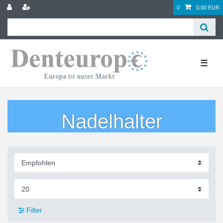
0
0,00 EUR
☰
Nadelhalter
Filter