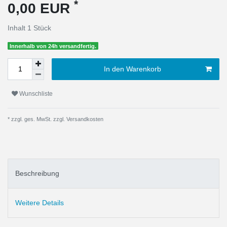
*
0,00 EUR
Inhalt
1
Stück
Innerhalb von 24h versandfertig.
In den Warenkorb
Wunschliste
* zzgl. ges. MwSt. zzgl.
Versandkosten
Beschreibung
Weitere Details