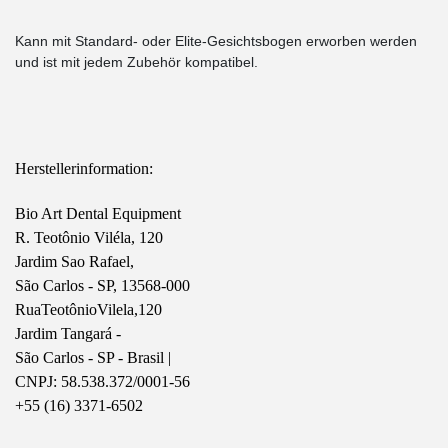
Kann mit Standard- oder Elite-Gesichtsbogen erworben werden
und ist mit jedem Zubehör kompatibel.
Herstellerinformation:
Bio Art Dental Equipment
R. Teotônio Viléla, 120
Jardim Sao Rafael, 
São Carlos - SP, 13568-000
RuaTeotônioVilela,120
Jardim Tangará - 
São Carlos - SP - Brasil | 
CNPJ: 58.538.372/0001-56 
+55 (16) 3371-6502