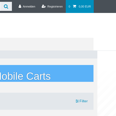
Anmelden
Registrieren
0
0,00 EUR
obile Carts
Filter