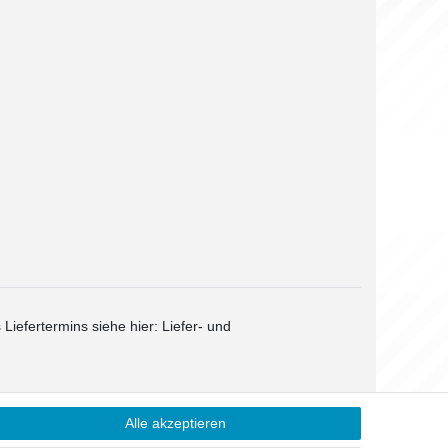
 Liefertermins siehe hier:
Liefer- und
Alle akzeptieren
Kontakt