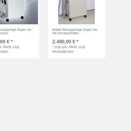
bsauganlage Super-Jet
Mobile Absauganlage Super-Jet
becken
mit Vorratsbehälter
00 € *
2.490,00 € *
es. MwSt.
zzgl.
*
zzgl. ges. MwSt.
zzgl.
osten
Versandkosten