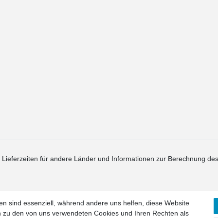
. Lieferzeiten für andere Länder und Informationen zur Berechnung des
en sind essenziell, während andere uns helfen, diese Website
en zu den von uns verwendeten Cookies und Ihren Rechten als
recht
Widerrufs­formular
Impressum
Daten­schutz­erklärung
AGB