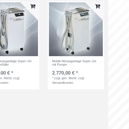
bsauganlage Super-Jet
Mobile Absauganlage Super-Jet
rfüller
mit Pumpe
,00 € *
2.770,00 € *
es. MwSt.
zzgl.
*
zzgl. ges. MwSt.
zzgl.
kosten
Versandkosten