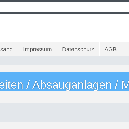
rsand
Impressum
Datenschutz
AGB
eiten / Absauganlagen / M