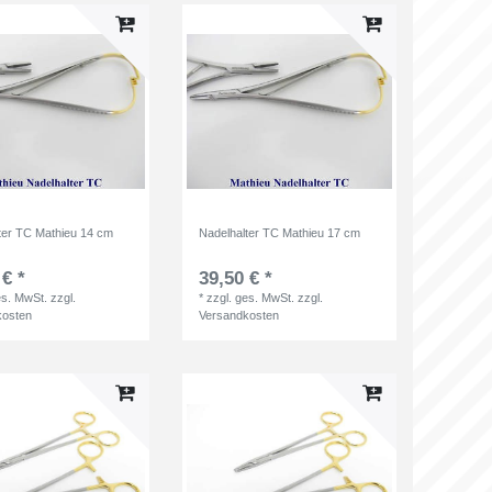
ter TC Mathieu 14 cm
Nadelhalter TC Mathieu 17 cm
 € *
39,50 € *
es. MwSt.
zzgl.
*
zzgl. ges. MwSt.
zzgl.
kosten
Versandkosten