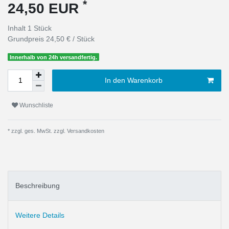
*
24,50 EUR
Inhalt
1
Stück
Grundpreis
24,50 € / Stück
Innerhalb von 24h versandfertig.
In den Warenkorb
Wunschliste
* zzgl. ges. MwSt. zzgl.
Versandkosten
Beschreibung
Weitere Details