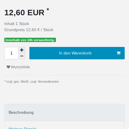
*
12,60 EUR
Inhalt
1
Stück
Grundpreis
12,60 € / Stück
Innerhalb von 24h versandfertig.
In den Warenkorb
Wunschliste
* zzgl. ges. MwSt. zzgl.
Versandkosten
Beschreibung