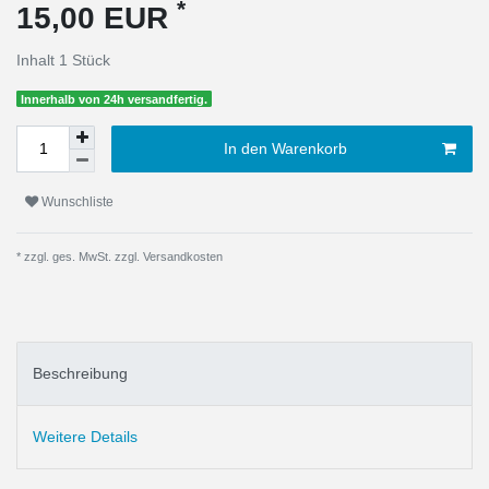
*
15,00 EUR
Inhalt
1
Stück
Innerhalb von 24h versandfertig.
In den Warenkorb
Wunschliste
* zzgl. ges. MwSt. zzgl.
Versandkosten
Beschreibung
Weitere Details