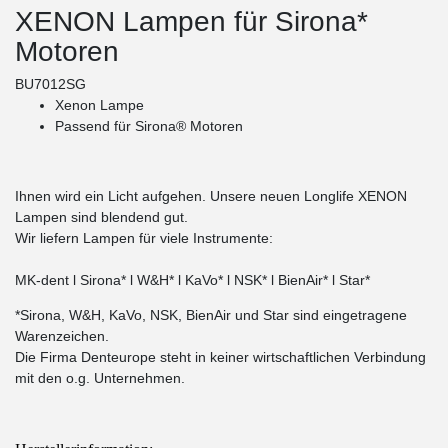
XENON Lampen für Sirona*
Motoren
BU7012SG
Xenon Lampe
Passend für Sirona® Motoren
Ihnen wird ein Licht aufgehen. Unsere neuen Longlife XENON
Lampen sind blendend gut.
Wir liefern Lampen für viele Instrumente:
MK-dent l Sirona* l W&H* l KaVo* l NSK* l BienAir* l Star*
*Sirona, W&H, KaVo, NSK, BienAir und Star sind eingetragene
Warenzeichen.
Die Firma Denteurope steht in keiner wirtschaftlichen Verbindung
mit den o.g. Unternehmen.