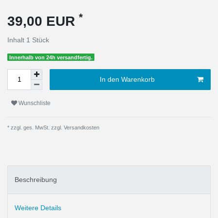
*
39,00 EUR
Inhalt
1
Stück
Innerhalb von 24h versandfertig.
In den Warenkorb
Wunschliste
* zzgl. ges. MwSt. zzgl.
Versandkosten
Beschreibung
Weitere Details