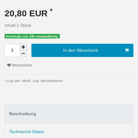
*
20,80 EUR
Inhalt
1
Stück
Innerhalb von 24h versandfertig.
In den Warenkorb
Wunschliste
* zzgl. ges. MwSt. zzgl.
Versandkosten
Beschreibung
Technische Daten