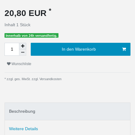
*
20,80 EUR
Inhalt
1
Stück
Innerhalb von 24h versandfertig.
In den Warenkorb
Wunschliste
* zzgl. ges. MwSt. zzgl.
Versandkosten
Beschreibung
Weitere Details