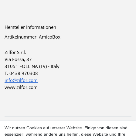
Hersteller Informationen
Artikelnummer: AmicoBox
Zilfor S.r.l.
Via Fossa, 37
31051 FOLLINA (TV) - Italy
T. 0438 970308 
info@zilfor.com
www.zilfor.com
1
Wir nutzen Cookies auf unserer Website. Einige von diesen sind
Gilt für Lieferungen in folgendes Land: Deutschland.
essenziell, während andere uns helfen, diese Website und Ihre
Lieferzeiten für andere Länder und Informationen zur