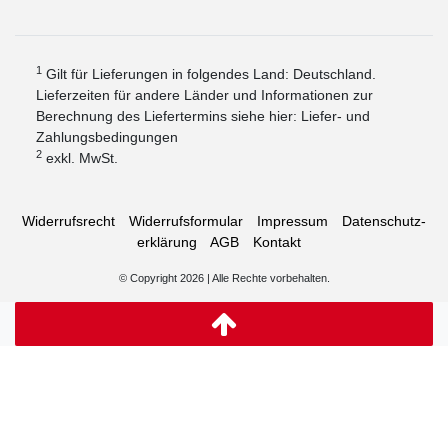
1
Gilt für Lieferungen in folgendes Land: Deutschland.
Lieferzeiten für andere Länder und Informationen zur
Berechnung des Liefertermins siehe hier:
Liefer- und
Zahlungsbedingungen
2
exkl. MwSt.
Widerrufs­recht
Widerrufs­formular
Impressum
Daten­schutz­
erklärung
AGB
Kontakt
© Copyright 2026 | Alle Rechte vorbehalten.