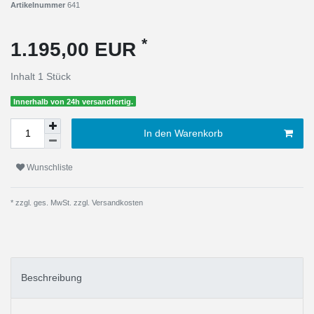
Artikelnummer
641
*
1.195,00 EUR
Inhalt
1
Stück
Innerhalb von 24h versandfertig.
In den Warenkorb
Wunschliste
* zzgl. ges. MwSt. zzgl.
Versandkosten
Beschreibung