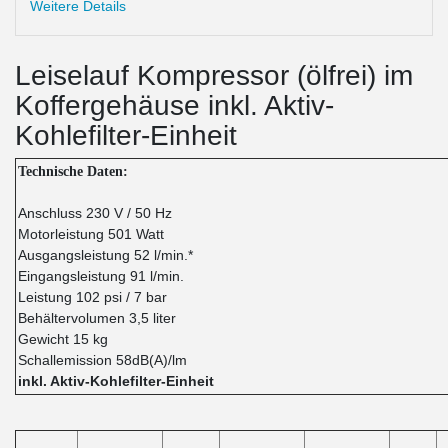
Weitere Details
Leiselauf Kompressor (ölfrei) im
Koffergehäuse inkl. Aktiv-
Kohlefilter-Einheit
Technische Daten:
Anschluss 230 V / 50 Hz
Motorleistung 501 Watt
Ausgangsleistung 52 l/min.*
Eingangsleistung 91 l/min.
Leistung 102 psi / 7 bar
Behältervolumen 3,5 liter
Gewicht 15 kg
Schallemission 58dB(A)/lm
inkl. Aktiv-Kohlefilter-Einheit