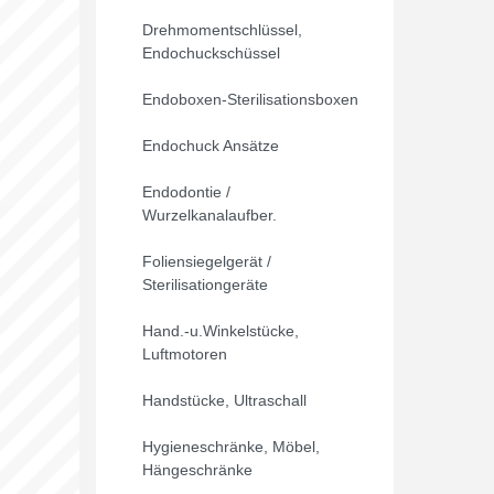
Drehmomentschlüssel,
Endochuckschüssel
Endoboxen-Sterilisationsboxen
Endochuck Ansätze
Endodontie /
Wurzelkanalaufber.
Foliensiegelgerät /
Sterilisationgeräte
Hand.-u.Winkelstücke,
Luftmotoren
Handstücke, Ultraschall
Hygieneschränke, Möbel,
Hängeschränke