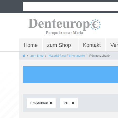
Home
zum Shop
Kontakt
Ve
zum Shop
Material-Flow-Fill-Komposite
Röntgenzubehör