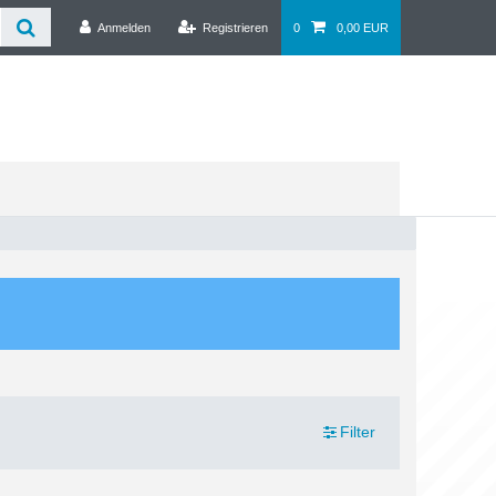
Anmelden
Registrieren
0
0,00 EUR
Filter