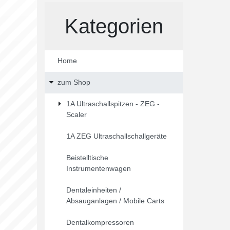
Kategorien
Home
zum Shop
1A Ultraschallspitzen - ZEG -
Scaler
1A ZEG Ultraschallschallgeräte
Beistelltische
Instrumentenwagen
Dentaleinheiten /
Absauganlagen / Mobile Carts
Dentalkompressoren