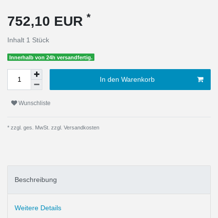
*
752,10 EUR
Inhalt
1
Stück
Innerhalb von 24h versandfertig.
In den Warenkorb
Wunschliste
* zzgl. ges. MwSt. zzgl.
Versandkosten
Beschreibung
Weitere Details