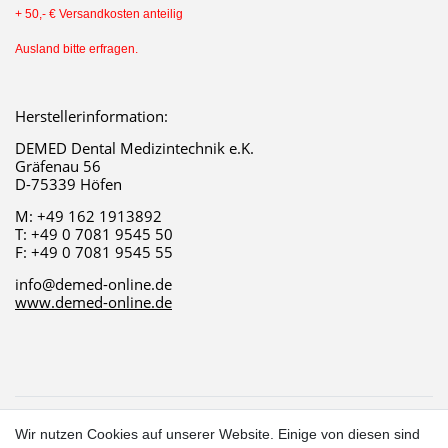
+ 50,- € Versandkosten anteilig
Ausland bitte erfragen.
Herstellerinformation:
DEMED Dental Medizintechnik e.K.
Gräfenau 56
D-75339 Höfen
M: +49 162 1913892
T: +49 0 7081 9545 50
F: +49 0 7081 9545 55 
info@demed-online.de
www.demed-online.de
1
Wir nutzen Cookies auf unserer Website. Einige von diesen sind
Gilt für Lieferungen in folgendes Land: Deutschland.