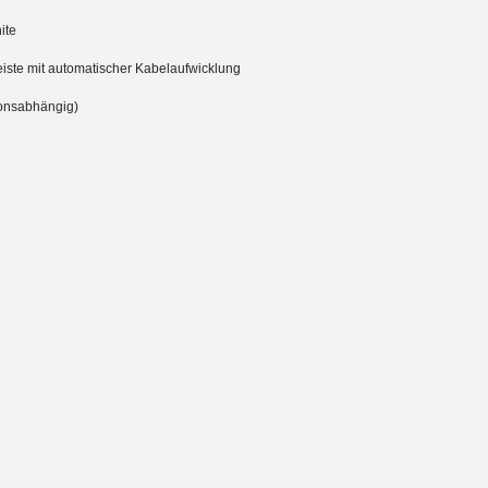
ite
iste mit automatischer Kabelaufwicklung
ionsabhängig)