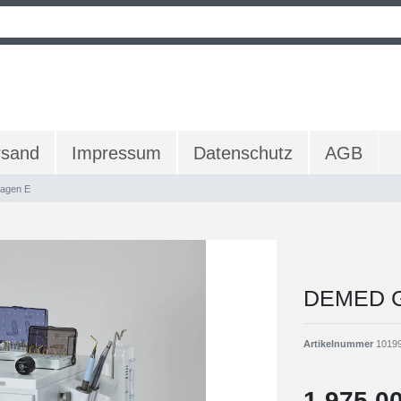
rsand
Impressum
Datenschutz
AGB
agen E
DEMED G
Artikelnummer
1019
1.975,