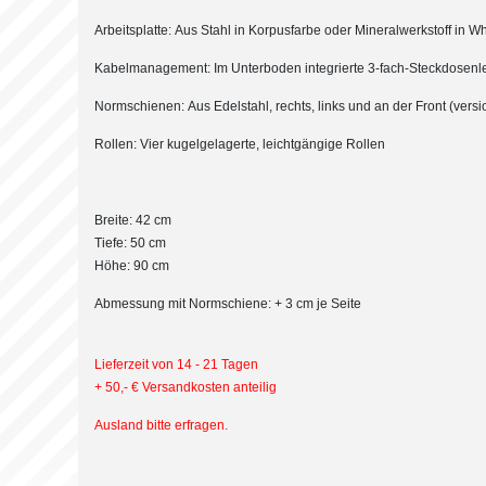
Arbeitsplatte: Aus Stahl in Korpusfarbe oder Mineralwerkstoff in Wh
Kabelmanagement: Im Unterboden integrierte 3-fach-Steckdosenle
Normschienen: Aus Edelstahl, rechts, links und an der Front (vers
Rollen: Vier kugelgelagerte, leichtgängige Rollen
Breite: 42 cm
Tiefe: 50 cm
Höhe: 90 cm
Abmessung mit Normschiene: + 3 cm je Seite
Lieferzeit von 14 - 21 Tagen
+ 50,- € Versandkosten anteilig
Ausland bitte erfragen.