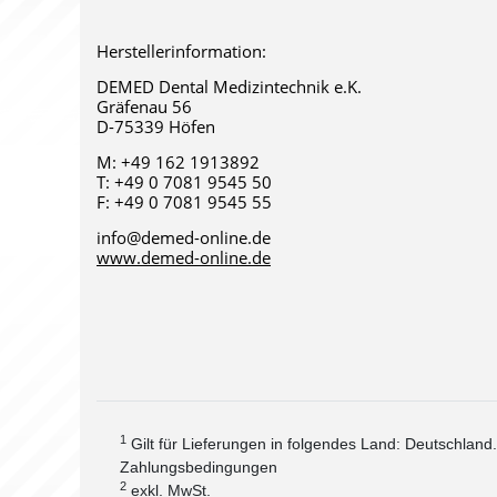
Herstellerinformation:
DEMED Dental Medizintechnik e.K.
Gräfenau 56
D-75339 Höfen
M: +49 162 1913892
T: +49 0 7081 9545 50
F: +49 0 7081 9545 55 
info@demed-online.de
www.demed-online.de
1
Gilt für Lieferungen in folgendes Land: Deutschland
Zahlungsbedingungen
2
exkl. MwSt.