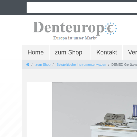
Home
zum Shop
Kontakt
Ve
zum Shop
Beistelltische Instrumentenwagen
DEMED Gerätew