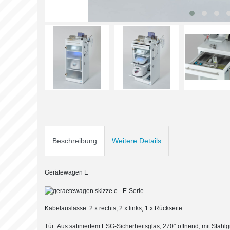
Beschreibung
Weitere Details
Gerätewagen E
Kabelauslässe: 2 x rechts, 2 x links, 1 x Rückseite
Tür: Aus satiniertem ESG-Sicherheitsglas, 270° öffnend, mit Stahlg