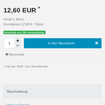
*
12,60 EUR
Inhalt
1
Stück
Grundpreis
12,60 € / Stück
Innerhalb von 24h versandfertig.
In den Warenkorb
Wunschliste
* zzgl. ges. MwSt. zzgl.
Versandkosten
Beschreibung