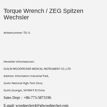
Torque Wrench / ZEG Spitzen
Wechsler
Aritkelnummer: TD-1L
Hersteller Informationen:
GUILIN WOODPECKER MEDICAL INSTRUMENT CO.,LTD 
Address: Information Industrial Park,
Guilin National High-Tech Zone,
Guilin,Guangxi, 541004 P.R.China 
Sales Dept：+86-773-5873196 
E-mail: woodpecker4@glwoodpecker.com 