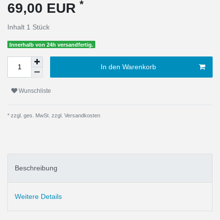
*
69,00 EUR
Inhalt
1
Stück
Innerhalb von 24h versandfertig.
In den Warenkorb
Wunschliste
* zzgl. ges. MwSt. zzgl.
Versandkosten
Beschreibung
Weitere Details