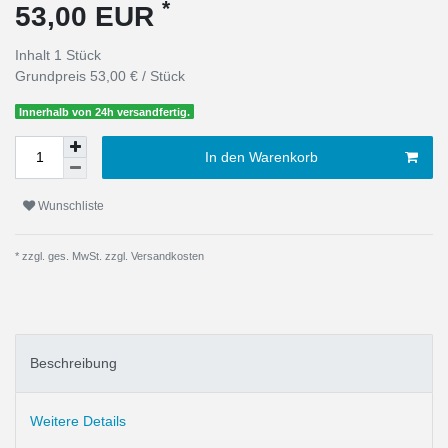
*
53,00 EUR
Inhalt
1
Stück
Grundpreis
53,00 € / Stück
Innerhalb von 24h versandfertig.
In den Warenkorb
Wunschliste
* zzgl. ges. MwSt. zzgl.
Versandkosten
Beschreibung
Weitere Details