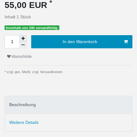
*
55,00 EUR
Inhalt
1
Stück
Innerhalb von 24h versandfertig.
In den Warenkorb
Wunschliste
* zzgl. ges. MwSt. zzgl.
Versandkosten
Beschreibung
Weitere Details