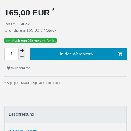
*
165,00 EUR
Inhalt
1
Stück
Grundpreis
165,00 € / Stück
Innerhalb von 24h versandfertig.
In den Warenkorb
Wunschliste
* zzgl. ges. MwSt. zzgl.
Versandkosten
Beschreibung