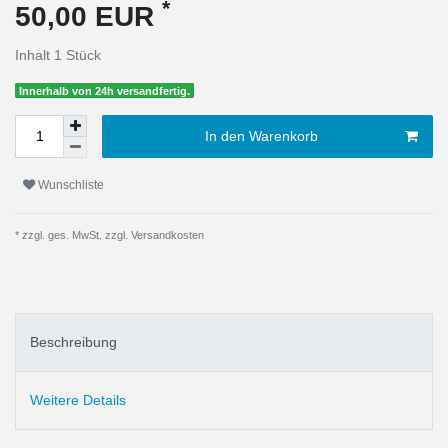
*
50,00 EUR
Inhalt
1
Stück
Innerhalb von 24h versandfertig.
In den Warenkorb
Wunschliste
* zzgl. ges. MwSt. zzgl.
Versandkosten
Beschreibung
Weitere Details