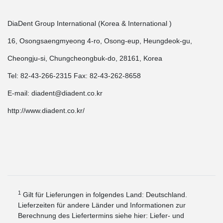
DiaDent Group International (Korea & International )
16, Osongsaengmyeong 4-ro, Osong-eup, Heungdeok-gu,
Cheongju-si, Chungcheongbuk-do, 28161, Korea
Tel: 82-43-266-2315 Fax: 82-43-262-8658
E-mail: diadent@diadent.co.kr
http://www.diadent.co.kr/
1
Gilt für Lieferungen in folgendes Land: Deutschland.
Lieferzeiten für andere Länder und Informationen zur
Berechnung des Liefertermins siehe hier:
Liefer- und