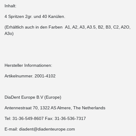
Inhalt:
4 Spritzen 2gr. und 40 Kanülen.
(Erhältlich auch in den Farben A1, A2, A3, A3.5, B2, B3, C2, A2O,
A3o)
Hersteller Informationen:
Artikelnummer. 2001-4102
DiaDent Europe B.V (Europe)
Antennestraat 70, 1322 AS Almere, The Netherlands
Tel: 31-36-549-8607 Fax: 31-36-536-7317
E-mail: diadent@diadenteurope.com