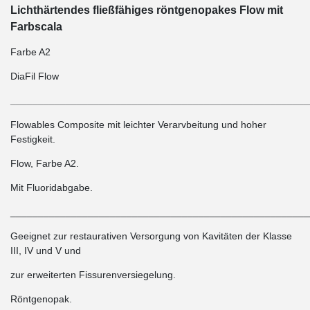
Lichthärtendes fließfähiges röntgenopakes Flow mit
Farbscala
Farbe A2
DiaFil Flow
______________________________________________________
Flowables Composite mit leichter Verarvbeitung und hoher
Festigkeit.
Flow, Farbe A2.
Mit Fluoridabgabe.
______________________________________________________
Geeignet zur restaurativen Versorgung von Kavitäten der Klasse
III, IV und V und
zur erweiterten Fissurenversiegelung.
Röntgenopak.