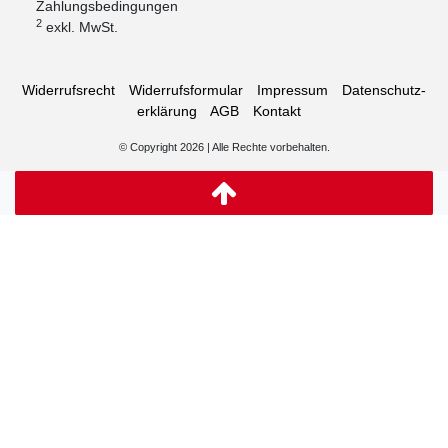
Zahlungsbedingungen
2
exkl. MwSt.
Widerrufs­recht
Widerrufs­formular
Impressum
Daten­schutz­
erklärung
AGB
Kontakt
© Copyright 2026 | Alle Rechte vorbehalten.