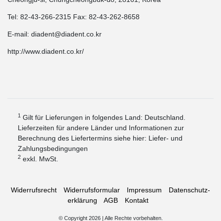
Tel: 82-43-266-2315 Fax: 82-43-262-8658
E-mail: diadent@diadent.co.kr
http://www.diadent.co.kr/
1
Gilt für Lieferungen in folgendes Land: Deutschland.
Lieferzeiten für andere Länder und Informationen zur
Berechnung des Liefertermins siehe hier:
Liefer- und
Zahlungsbedingungen
2
exkl. MwSt.
Widerrufs­recht
Widerrufs­formular
Impressum
Daten­schutz­
erklärung
AGB
Kontakt
© Copyright 2026 | Alle Rechte vorbehalten.