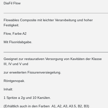
DiaFil Flow
______________________________________________________
Flowables Composite mit leichter Verarvbeitung und hoher
Festigkeit.
Flow, Farbe A2
Mit Fluoridabgabe.
______________________________________________________
Geeignet zur restaurativen Versorgung von Kavitäten der Klasse
III, IV und V und
zur erweiterten Fissurenversiegelung.
Röntgenopak.
Inhalt:
1 Spritze a 2g und 10 Kanülen.
(Erhältlich auch in den Farben A1, A2, A3, A3.5, B2, B3)