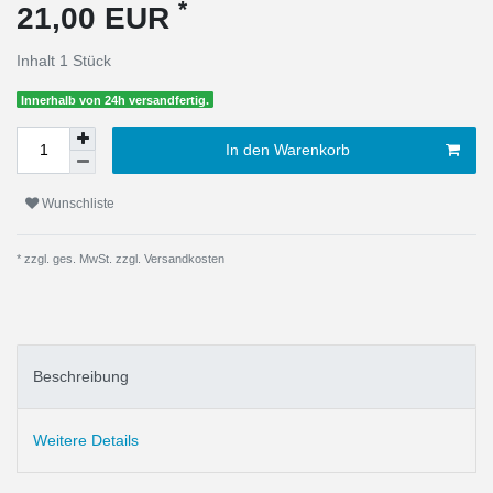
*
21,00 EUR
Inhalt
1
Stück
Innerhalb von 24h versandfertig.
In den Warenkorb
Wunschliste
* zzgl. ges. MwSt. zzgl.
Versandkosten
Beschreibung
Weitere Details