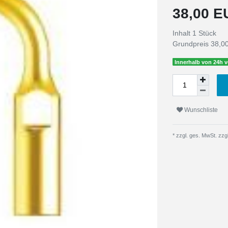
38,00 
Inhalt
1
Stück
Grundpreis
38,00
Innerhalb von 24h v
Wunschliste
* zzgl. ges. MwSt. zzgl