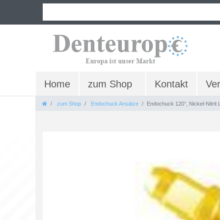
Home
zum Shop
Kontakt
Ve
zum Shop
Endochuck Ansätze
Endochuck 120°, Nickel-Nitrit