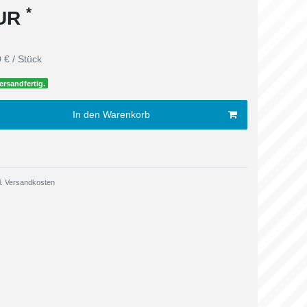
*
EUR
 € / Stück
ersandfertig.
In den Warenkorb
.
Versandkosten