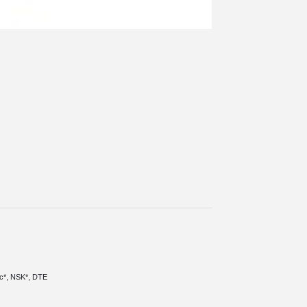
ec*, NSK*, DTE