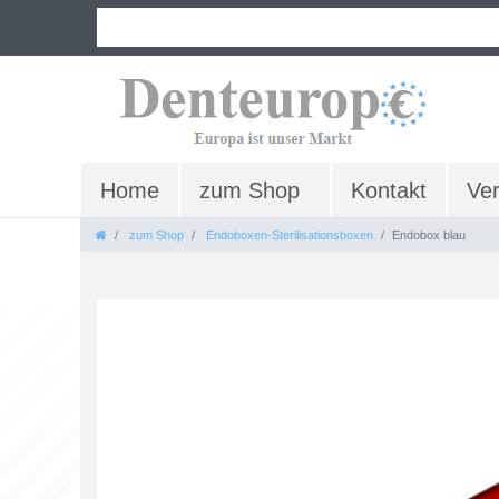
Home
zum Shop
Kontakt
Ve
zum Shop
Endoboxen-Sterilisationsboxen
Endobox blau