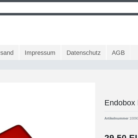
rsand
Impressum
Datenschutz
AGB
Endobox 
Artikelnummer
1009
29,50 