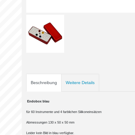
Beschreibung
Weitere Details
Endobox blau
für 60 Instrumente und 4 farblichen Silikoneinsätzen
Abmessungen 130 x 50 x 50 mm
Leider kein Bild in blau verfügbar.