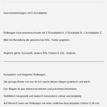
Instrumentenwagen mit 6 Schubladen
Rollwagen Instrumentenschrank mit 3 Schubladen A, 2 Schublade B, 1 Schubladen C.
Bitte bei Bestellung die gewünschte RAL- Farbe angeben.
Angebot gilt für Euroweiß, andere RAL Farben € 225,- Aufpreis.
______________________________________________________________________
Kompakter und eleganter Rollwagen.
Die geringe Breite von nur 40 cm macht diesen Wagen praktisch und leicht.
Der Wagen ist aus elektroverzinktem und pulverbeschichtetem
Stahlblech hergestellt und dadurch besonderst robust und langlebig.
Auf Wunsch kann der Rollwagen mit einer seitlichen Ausziehplatte (Stärke 0,04 cm)