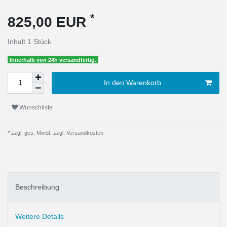
*
825,00 EUR
Inhalt
1
Stück
Innerhalb von 24h versandfertig.
In den Warenkorb
Wunschliste
* zzgl. ges. MwSt. zzgl.
Versandkosten
Beschreibung
Weitere Details