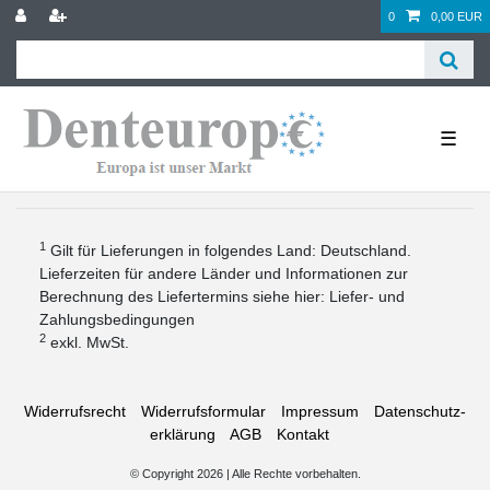
0
0,00 EUR
☰
1
Gilt für Lieferungen in folgendes Land: Deutschland.
Lieferzeiten für andere Länder und Informationen zur
Berechnung des Liefertermins siehe hier:
Liefer- und
Zahlungsbedingungen
2
exkl. MwSt.
Widerrufs­recht
Widerrufs­formular
Impressum
Daten­schutz­
erklärung
AGB
Kontakt
© Copyright 2026 | Alle Rechte vorbehalten.