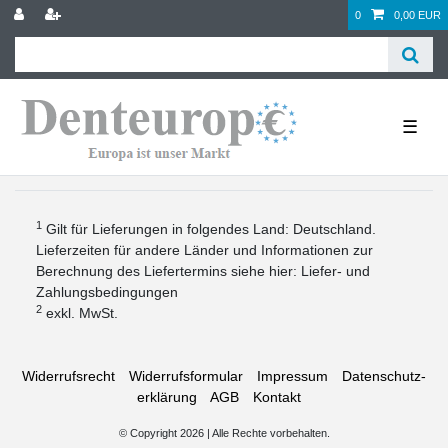
0
0,00 EUR
☰
1
Gilt für Lieferungen in folgendes Land: Deutschland.
Lieferzeiten für andere Länder und Informationen zur
Berechnung des Liefertermins siehe hier:
Liefer- und
Zahlungsbedingungen
2
exkl. MwSt.
Widerrufs­recht
Widerrufs­formular
Impressum
Daten­schutz­
erklärung
AGB
Kontakt
© Copyright 2026 | Alle Rechte vorbehalten.