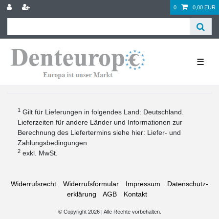
0
0,00 EUR
☰
1
Gilt für Lieferungen in folgendes Land: Deutschland.
Lieferzeiten für andere Länder und Informationen zur
Berechnung des Liefertermins siehe hier:
Liefer- und
Zahlungsbedingungen
2
exkl. MwSt.
Widerrufs­recht
Widerrufs­formular
Impressum
Daten­schutz­
erklärung
AGB
Kontakt
© Copyright 2026 | Alle Rechte vorbehalten.