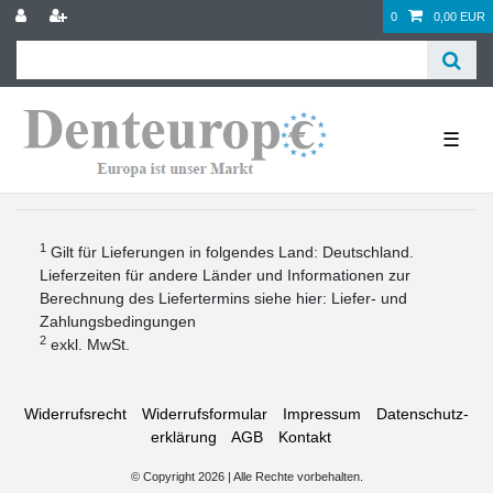
0
0,00 EUR
☰
1
Gilt für Lieferungen in folgendes Land: Deutschland.
Lieferzeiten für andere Länder und Informationen zur
Berechnung des Liefertermins siehe hier:
Liefer- und
Zahlungsbedingungen
2
exkl. MwSt.
Widerrufs­recht
Widerrufs­formular
Impressum
Daten­schutz­
erklärung
AGB
Kontakt
© Copyright 2026 | Alle Rechte vorbehalten.