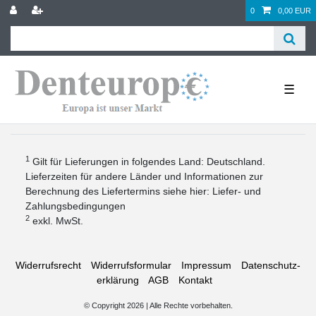
0
0,00 EUR
☰
1
Gilt für Lieferungen in folgendes Land: Deutschland.
Lieferzeiten für andere Länder und Informationen zur
Berechnung des Liefertermins siehe hier:
Liefer- und
Zahlungsbedingungen
2
exkl. MwSt.
Widerrufs­recht
Widerrufs­formular
Impressum
Daten­schutz­
erklärung
AGB
Kontakt
© Copyright 2026 | Alle Rechte vorbehalten.