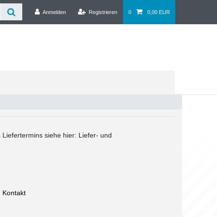
Anmelden
Registrieren
0
0,00 EUR
 Liefertermins siehe hier:
Liefer- und
Kontakt