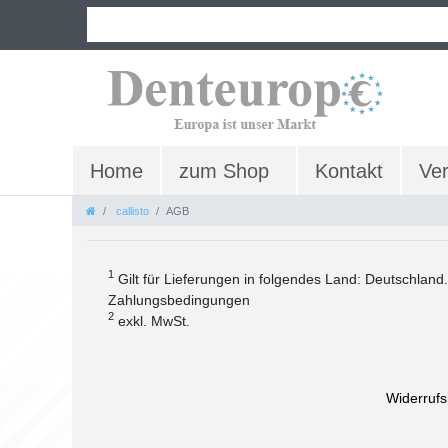
Home
zum Shop
Kontakt
Ve
callisto
AGB
1
Gilt für Lieferungen in folgendes Land: Deutschland
Zahlungsbedingungen
2
exkl. MwSt.
Widerrufs­