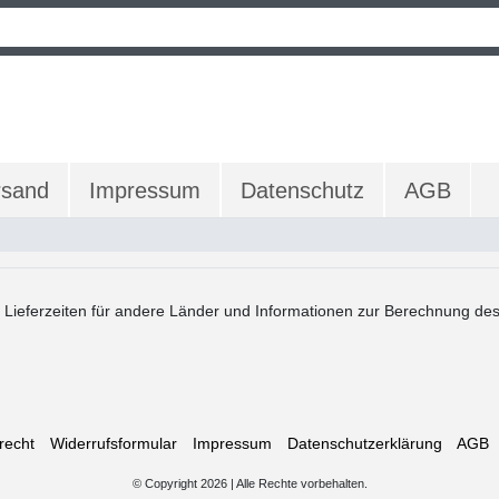
rsand
Impressum
Datenschutz
AGB
. Lieferzeiten für andere Länder und Informationen zur Berechnung des
recht
Widerrufs­formular
Impressum
Daten­schutz­erklärung
AGB
© Copyright 2026 | Alle Rechte vorbehalten.