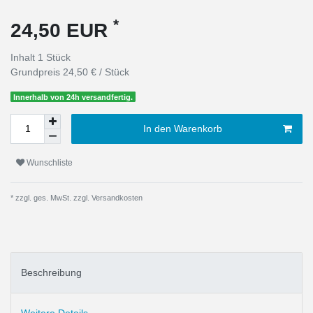
*
24,50 EUR
Inhalt
1
Stück
Grundpreis
24,50 € / Stück
Innerhalb von 24h versandfertig.
In den Warenkorb
Wunschliste
* zzgl. ges. MwSt. zzgl.
Versandkosten
Beschreibung