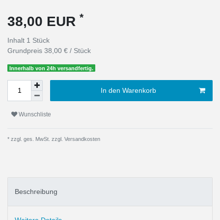
*
38,00 EUR
Inhalt
1
Stück
Grundpreis
38,00 € / Stück
Innerhalb von 24h versandfertig.
In den Warenkorb
Wunschliste
* zzgl. ges. MwSt. zzgl.
Versandkosten
Beschreibung