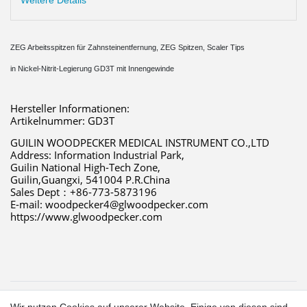
Weitere Details
ZEG Arbeitsspitzen für Zahnsteinentfernung, ZEG Spitzen, Scaler Tips
in Nickel-Nitrit-Legierung GD3T mit Innengewinde
Hersteller Informationen:
Artikelnummer: GD3T
GUILIN WOODPECKER MEDICAL INSTRUMENT CO.,LTD 
Address: Information Industrial Park,
Guilin National High-Tech Zone,
Guilin,Guangxi, 541004 P.R.China 
Sales Dept：+86-773-5873196 
E-mail: woodpecker4@glwoodpecker.com 
https://www.glwoodpecker.com
1