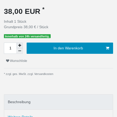
*
38,00 EUR
Inhalt
1
Stück
Grundpreis
38,00 € / Stück
Innerhalb von 24h versandfertig.
In den Warenkorb
Wunschliste
* zzgl. ges. MwSt. zzgl.
Versandkosten
Beschreibung