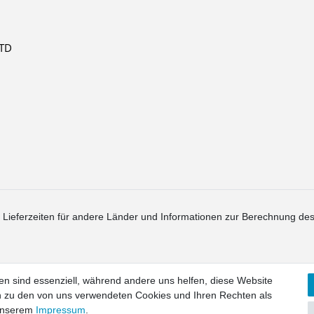
TD 
. Lieferzeiten für andere Länder und Informationen zur Berechnung des
en sind essenziell, während andere uns helfen, diese Website
en zu den von uns verwendeten Cookies und Ihren Rechten als
recht
Widerrufs­formular
Impressum
Daten­schutz­erklärung
AGB
unserem
Impressum
.