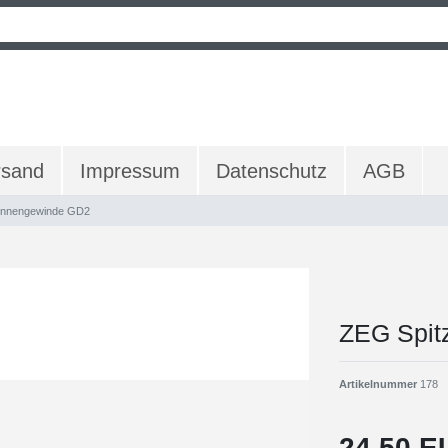
rsand
Impressum
Datenschutz
AGB
 Innengewinde GD2
ZEG Spit
Artikelnummer
178
24,50 