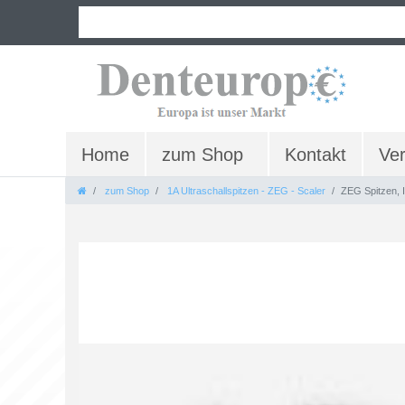
Home
zum Shop
Kontakt
Ve
zum Shop
1A Ultraschallspitzen - ZEG - Scaler
ZEG Spitzen,