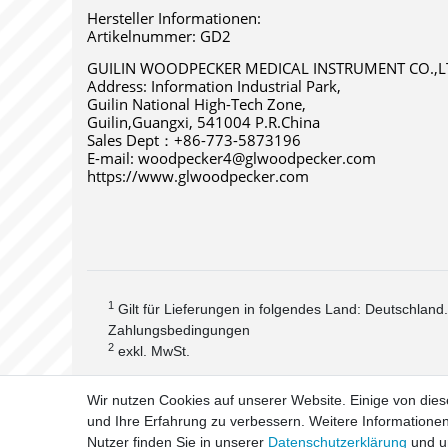
Hersteller Informationen:
Artikelnummer: GD2
GUILIN WOODPECKER MEDICAL INSTRUMENT CO.,L
Address: Information Industrial Park,
Guilin National High-Tech Zone,
Guilin,Guangxi, 541004 P.R.China 
Sales Dept：+86-773-5873196 
E-mail: woodpecker4@glwoodpecker.com 
https://www.glwoodpecker.com
1
Gilt für Lieferungen in folgendes Land: Deutschland
Zahlungsbedingungen
2
exkl. MwSt.
Wir nutzen Cookies auf unserer Website. Einige von dies
und Ihre Erfahrung zu verbessern. Weitere Information
Widerrufs­
Nutzer finden Sie in unserer
Daten­schutz­erklärung
und 