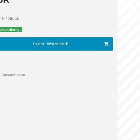
 € / Stück
ersandfertig.
In den Warenkorb
.
Versandkosten