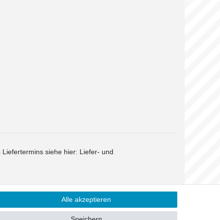
 Liefertermins siehe hier:
Liefer- und
Alle akzeptieren
Kontakt
Speichern