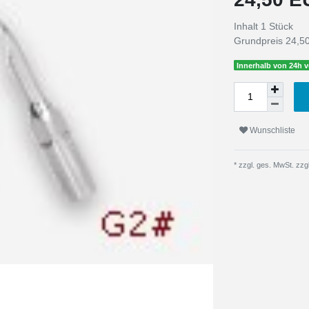
Inhalt
1
Stück
Grundpreis
24,50
Innerhalb von 24h v
Wunschliste
* zzgl. ges. MwSt. zzgl