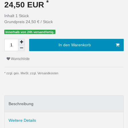
*
24,50 EUR
Inhalt
1
Stück
Grundpreis
24,50 € / Stück
Innerhalb von 24h versandfertig.
In den Warenkorb
Wunschliste
* zzgl. ges. MwSt. zzgl.
Versandkosten
Beschreibung
Weitere Details