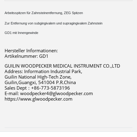
Arbeitsspitzen für Zahnsteinentfernung, ZEG Spitzen
Zur Entfernung von subgingivalem und supragingivalem Zahnstein
GD1 mit Innengewinde
Hersteller Informationen:
Artikelnummer: GD1
GUILIN WOODPECKER MEDICAL INSTRUMENT CO.,LTD 
Address: Information Industrial Park,
Guilin National High-Tech Zone,
Guilin,Guangxi, 541004 P.R.China 
Sales Dept：+86-773-5873196 
E-mail: woodpecker4@glwoodpecker.com 
https://www.glwoodpecker.com