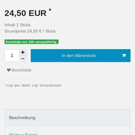
*
24,50 EUR
Inhalt
1
Stück
Grundpreis
24,50 € / Stück
Innerhalb von 24h versandfertig.
In den Warenkorb
Wunschliste
* zzgl. ges. MwSt. zzgl.
Versandkosten
Beschreibung