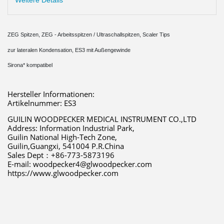
Weitere Details
ZEG Spitzen, ZEG - Arbeitsspitzen / Ultraschallspitzen, Scaler Tips
zur lateralen Kondensation, ES3 mit Außengewinde
Sirona* kompatibel
Hersteller Informationen:
Artikelnummer: ES3
GUILIN WOODPECKER MEDICAL INSTRUMENT CO.,LTD 
Address: Information Industrial Park,
Guilin National High-Tech Zone,
Guilin,Guangxi, 541004 P.R.China 
Sales Dept：+86-773-5873196 
E-mail: woodpecker4@glwoodpecker.com 
https://www.glwoodpecker.com